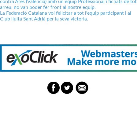
contra Ares (Valencia) amb un equip Professional i fichats de tot
arreu, no van poder fer front al nostre equip.
La Federació Catalana vol felicitar a tot l'equip participant i al
Club lluita Sant Adrià per la seva victoria.