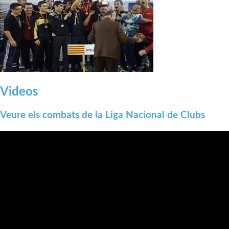
Videos
Veure els combats de la Liga Nacional de Clubs