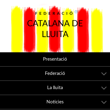
FEDERACIÓ
CATALANA DE
LLUITA
Presentació
Federació
La lluita
Noticies