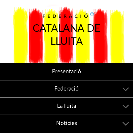
FEDERACIÓ
CATALANA DE
LLUITA
Presentació
Federació
La lluita
Noticies