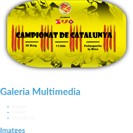
Galeria Multimedia
Imatges
Videos
Descripció
Imatges