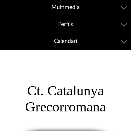
Multimedia
Perfils
Calendari
Ct. Catalunya
Grecorromana