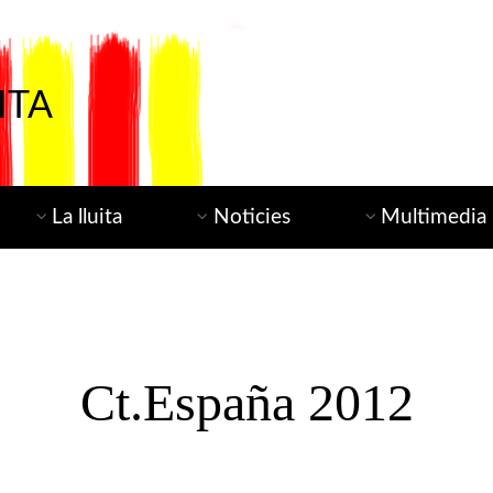
ITA
La lluita
Noticies
Multimedia
Ct.España 2012