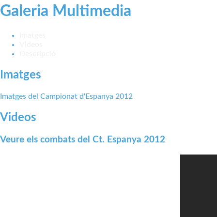
Galeria Multimedia
Imatges
Videos
Descripció
Imatges
Imatges del Campionat d'Espanya 2012
Videos
Veure els combats del Ct. Espanya 2012