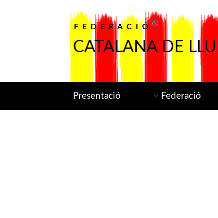
FEDERACIÓ
CATALANA DE LLU
Presentació
Federació