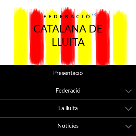
FEDERACIÓ
CATALANA DE
LLUITA
Presentació
Federació
La lluita
Noticies