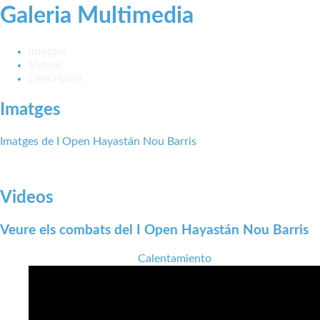
Galeria Multimedia
Imatges
Videos
Descripció
Imatges
Imatges de I Open Hayastán Nou Barris
Videos
Veure els combats del I Open Hayastán Nou Barris
Calentamiento