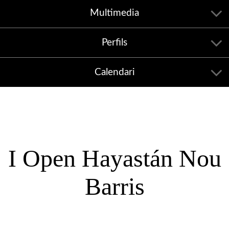
Multimedia
Perfils
Calendari
I Open Hayastán Nou
Barris