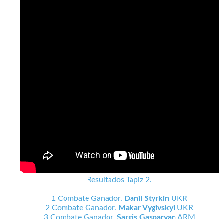
Resultados Tapiz 2.
1 Combate Ganador.
Danil Styrkin
UKR
2 Combate Ganador.
Makar Vygivskyi
UKR
3 Combate Ganador.
Sargis Gasparyan
ARM