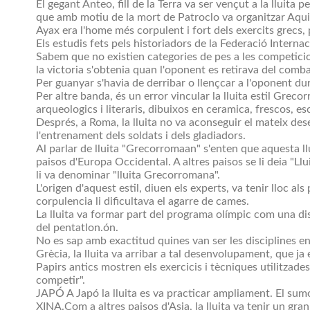
El gegant Anteo, fill de la Terra va ser vençut a la lluita 
que amb motiu de la mort de Patroclo va organitzar Aquile
Ayax era l'home més corpulent i fort dels exercits grecs, 
Els estudis fets pels historiadors de la Federació Interna
Sabem que no existien categories de pes a les competicions.
la victoria s'obtenia quan l'oponent es retirava del combat
Per guanyar s'havia de derribar o llençcar a l'oponent du
Per altre banda, és un error vincular la lluita estil Grec
arqueologics i literaris, dibuixos en ceramica, frescos, esc
Després, a Roma, la lluita no va aconseguir el mateix des
l'entrenament dels soldats i dels gladiadors.
Al parlar de lluita "Grecorromaan" s'enten que aquesta llu
paisos d'Europa Occidental. A altres paisos se li deia "Llui
li va denominar "lluita Grecorromana".
L'origen d'aquest estil, diuen els experts, va tenir lloc al
corpulencia li dificultava el agarre de cames.
La lluita va formar part del programa olímpic com una disc
del pentatlon.ón.
No es sap amb exactitud quines van ser les disciplines en
Grècia, la lluita va arribar a tal desenvolupament, que ja 
Papirs antics mostren els exercicis i tècniques utilitzades
competir".
JAPÓ A Japó la lluita es va practicar ampliament. El sumo é
XINA.Com a altres paisos d'Asia, la lluita va tenir un gr