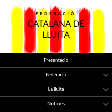
FEDERACIÓ
CATALANA DE
LLUITA
Presentació
Federació
La lluita
Noticies