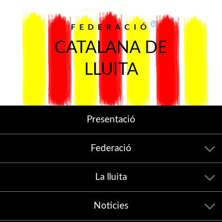
FEDERACIÓ
CATALANA DE
LLUITA
Presentació
Federació
La lluita
Noticies