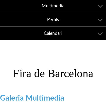
Multimedia
Perfils
Calendari
Fira de Barcelona
Galeria Multimedia